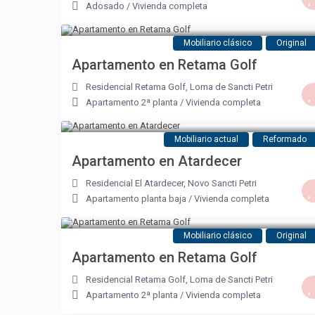
Adosado
/
Vivienda completa
Mobiliario clásico
Original
Apartamento en Retama Golf
Residencial Retama Golf
,
Loma de Sancti Petri
Apartamento 2ª planta
/
Vivienda completa
Mobiliario actual
Reformado
Apartamento en Atardecer
Residencial El Atardecer
,
Novo Sancti Petri
Apartamento planta baja
/
Vivienda completa
Mobiliario clásico
Original
Apartamento en Retama Golf
Residencial Retama Golf
,
Loma de Sancti Petri
Apartamento 2ª planta
/
Vivienda completa