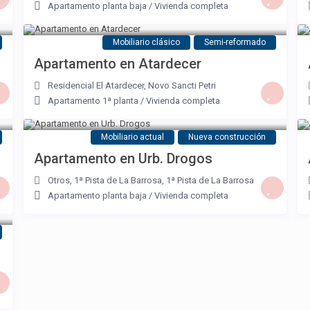
Apartamento planta baja
/
Vivienda completa
Mobiliario clásico
Semi-reformado
Apartamento en Atardecer
Residencial El Atardecer
,
Novo Sancti Petri
Apartamento 1ª planta
/
Vivienda completa
Mobiliario actual
Nueva construcción
Apartamento en Urb. Drogos
Otros, 1ª Pista de La Barrosa
,
1ª Pista de La Barrosa
Apartamento planta baja
/
Vivienda completa