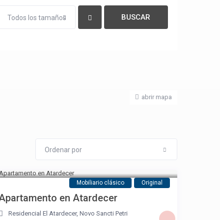
Todos los tamaños
abrir mapa
Ordenar por
Mobiliario clásico
Original
Apartamento en Atardecer
Residencial El Atardecer
,
Novo Sancti Petri