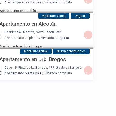
Apartamento planta baja
/
Vivienda completa
Mobiliario actual
Original
Apartamento en Alcotán
Residencial Alcotán
,
Novo Sancti Petri
Apartamento 2ª planta
/
Vivienda completa
Mobiliario actual
Nueva construcción
Apartamento en Urb. Drogos
Otros, 1ª Pista de La Barrosa
,
1ª Pista de La Barrosa
Apartamento planta baja
/
Vivienda completa