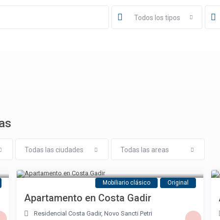
Todos los tipos
las
Todas las ciudades
Todas las areas
Mobiliario clásico
Original
Apartamento en Costa Gadir
Residencial Costa Gadir
,
Novo Sancti Petri