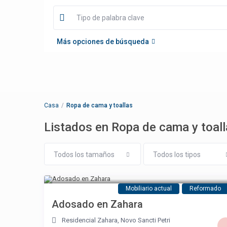
Más opciones de búsqueda
Casa
Ropa de cama y toallas
Listados en Ropa de cama y toal
Todos los tamaños
Todos los tipos
Mobiliario actual
Reformado
Adosado en Zahara
Residencial Zahara
,
Novo Sancti Petri