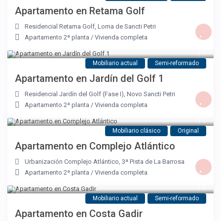
Apartamento en Retama Golf
Residencial Retama Golf
,
Loma de Sancti Petri
Apartamento 2ª planta
/
Vivienda completa
Mobiliario actual
Semi-reformado
Apartamento en Jardín del Golf 1
Residencial Jardín del Golf (Fase I)
,
Novo Sancti Petri
Apartamento 2ª planta
/
Vivienda completa
Mobiliario clásico
Original
Apartamento en Complejo Atlántico
Urbanización Complejo Atlántico
,
3ª Pista de La Barrosa
Apartamento 2ª planta
/
Vivienda completa
Mobiliario actual
Semi-reformado
Apartamento en Costa Gadir