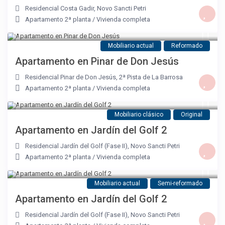
Residencial Costa Gadir
,
Novo Sancti Petri
Apartamento 2ª planta
/
Vivienda completa
Mobiliario actual
Reformado
Apartamento en Pinar de Don Jesús
Residencial Pinar de Don Jesús
,
2ª Pista de La Barrosa
Apartamento 2ª planta
/
Vivienda completa
Mobiliario clásico
Original
Apartamento en Jardín del Golf 2
Residencial Jardín del Golf (Fase II)
,
Novo Sancti Petri
Apartamento 2ª planta
/
Vivienda completa
Mobiliario actual
Semi-reformado
Apartamento en Jardín del Golf 2
Residencial Jardín del Golf (Fase II)
,
Novo Sancti Petri