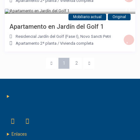
Apartamento 2ª planta
/
Vivienda completa
Mobiliario actual
Original
Apartamento en Jardín del Golf 1
Residencial Jardín del Golf (Fase I)
,
Novo Sancti Petri
Apartamento 2ª planta
/
Vivienda completa
1
2
Enlaces