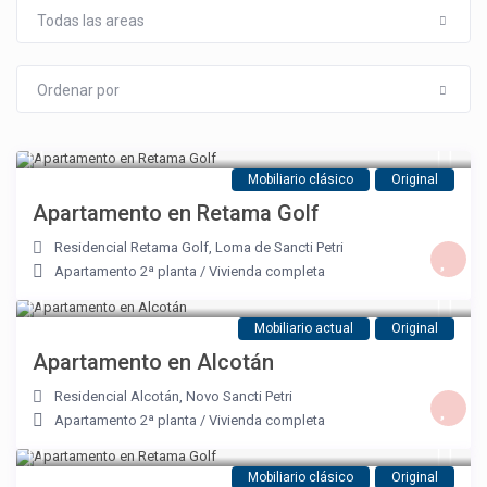
Todas las areas
Ordenar por
Mobiliario clásico
Original
Apartamento en Retama Golf
Residencial Retama Golf
,
Loma de Sancti Petri
Apartamento 2ª planta
/
Vivienda completa
Mobiliario actual
Original
Apartamento en Alcotán
Residencial Alcotán
,
Novo Sancti Petri
Apartamento 2ª planta
/
Vivienda completa
Mobiliario clásico
Original