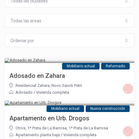
Todas las ciudades
Todas las areas
Ordenar por
Mobiliario actual
Reformado
Adosado en Zahara
Residencial Zahara
,
Novo Sancti Petri
Adosado
/
Vivienda completa
Mobiliario actual
Nueva construcción
Apartamento en Urb. Drogos
Otros, 1ª Pista de La Barrosa
,
1ª Pista de La Barrosa
Apartamento planta baja
/
Vivienda completa