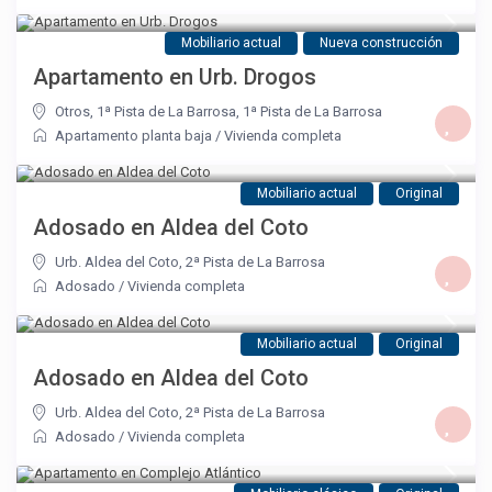
Mobiliario actual
Nueva construcción
Apartamento en Urb. Drogos
Otros, 1ª Pista de La Barrosa
,
1ª Pista de La Barrosa
Apartamento planta baja
/
Vivienda completa
Mobiliario actual
Original
Adosado en Aldea del Coto
Urb. Aldea del Coto
,
2ª Pista de La Barrosa
Adosado
/
Vivienda completa
Mobiliario actual
Original
Adosado en Aldea del Coto
Urb. Aldea del Coto
,
2ª Pista de La Barrosa
Adosado
/
Vivienda completa