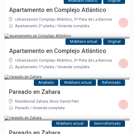
Mobiliario clásico
Original
Apartamento en Complejo Atlántico
Urbanización Complejo Atlántico
,
3ª Pista de La Barrosa
Apartamento 2ª planta
/
Vivienda completa
Mobiliario actual
Original
Apartamento en Complejo Atlántico
Urbanización Complejo Atlántico
,
3ª Pista de La Barrosa
Apartamento 1ª planta
/
Vivienda completa
Ampliado
Mobiliario actual
Reformado
Pareado en Zahara
Residencial Zahara
,
Novo Sancti Petri
Pareado
/
Vivienda completa
Mobiliario actual
Semi-reformado
Pareado en Zahara