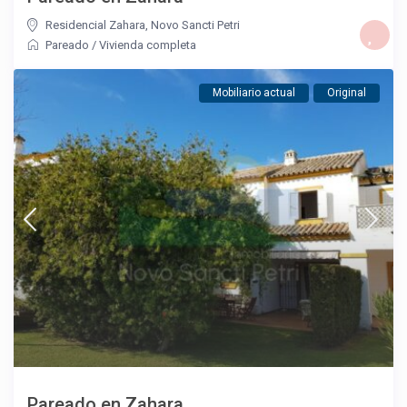
Residencial Zahara
,
Novo Sancti Petri
Pareado
/
Vivienda completa
Mobiliario actual
Original
Pareado en Zahara