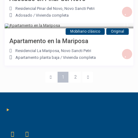
Residencial Pinar del Novo
,
Novo Sancti Petri
Adosado
/
Vivienda completa
Mobiliario clásico
Original
Apartamento en la Mariposa
Residencial La Mariposa
,
Novo Sancti Petri
Apartamento planta baja
/
Vivienda completa
1
2