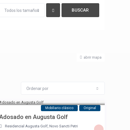
Todos los tamaños
abrir mapa
Ordenar por
Mobiliario clásico
Original
Adosado en Augusta Golf
Residencial Augusta Golf
,
Novo Sancti Petri