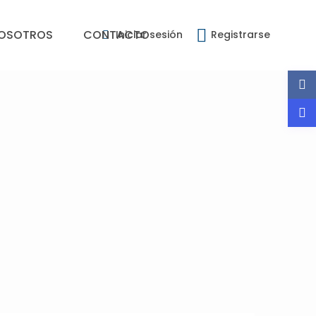
OSOTROS
CONTACTO
Iniciar sesión
Registrarse