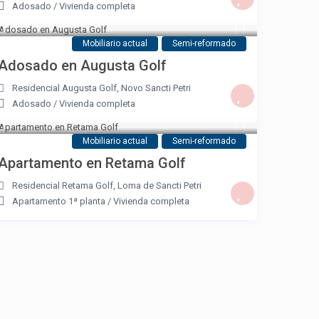
Adosado
/
Vivienda completa
Mobiliario actual
Semi-reformado
Adosado en Augusta Golf
Residencial Augusta Golf
,
Novo Sancti Petri
Adosado
/
Vivienda completa
Mobiliario actual
Semi-reformado
Apartamento en Retama Golf
Residencial Retama Golf
,
Loma de Sancti Petri
Apartamento 1ª planta
/
Vivienda completa