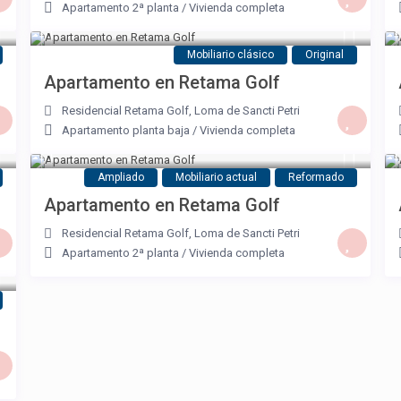
Apartamento 2ª planta
/
Vivienda completa
Mobiliario clásico
Original
Apartamento en Retama Golf
Residencial Retama Golf
,
Loma de Sancti Petri
Apartamento planta baja
/
Vivienda completa
Ampliado
Mobiliario actual
Reformado
Apartamento en Retama Golf
Residencial Retama Golf
,
Loma de Sancti Petri
Apartamento 2ª planta
/
Vivienda completa