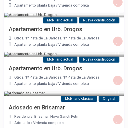
Apartamento planta baja
/
Vivienda completa
Mobiliario actual
Nueva construcción
Apartamento en Urb. Drogos
Otros, 1ª Pista de La Barrosa
,
1ª Pista de La Barrosa
Apartamento planta baja
/
Vivienda completa
Mobiliario actual
Nueva construcción
Apartamento en Urb. Drogos
Otros, 1ª Pista de La Barrosa
,
1ª Pista de La Barrosa
Apartamento planta baja
/
Vivienda completa
Mobiliario clásico
Original
Adosado en Brisamar
Residencial Brisamar
,
Novo Sancti Petri
Adosado
/
Vivienda completa