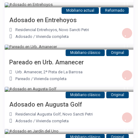
Mobiliario actual
Reformado
Adosado en Entrehoyos
Residencial Entrehoyos
,
Novo Sancti Petri
Adosado
/
Vivienda completa
Mobiliario clásico
Original
Pareado en Urb. Amanecer
Urb. Amanecer
,
2ª Pista de La Barrosa
Pareado
/
Vivienda completa
Mobiliario clásico
Original
Adosado en Augusta Golf
Residencial Augusta Golf
,
Novo Sancti Petri
Adosado
/
Vivienda completa
Mobiliario clásico
Original