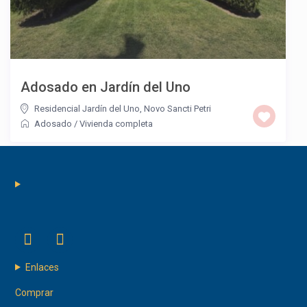
Adosado en Jardín del Uno
Residencial Jardín del Uno
,
Novo Sancti Petri
Adosado
/
Vivienda completa
Enlaces
Comprar