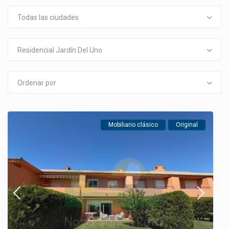
Todas las ciudades
Residencial Jardín Del Uno
Ordenar por
Mobiliario clásico
Original