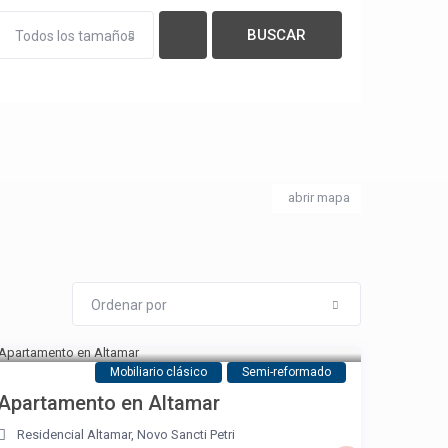
Todos los tamaños
abrir mapa
Ordenar por
Mobiliario clásico
Semi-reformado
Apartamento en Altamar
Residencial Altamar
,
Novo Sancti Petri