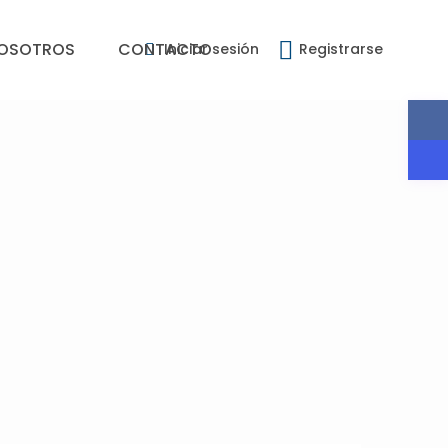
OSOTROS
CONTACTO
Iniciar sesión
Registrarse