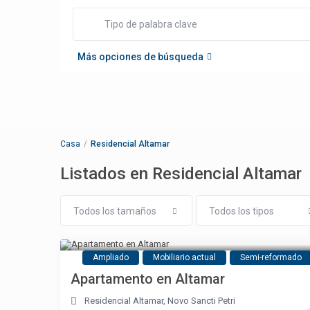
Más opciones de búsqueda
Casa
Residencial Altamar
Listados en Residencial Altamar
Todos los tamaños
Todos los tipos
Ampliado
Mobiliario actual
Semi-reformado
Apartamento en Altamar
Residencial Altamar
,
Novo Sancti Petri